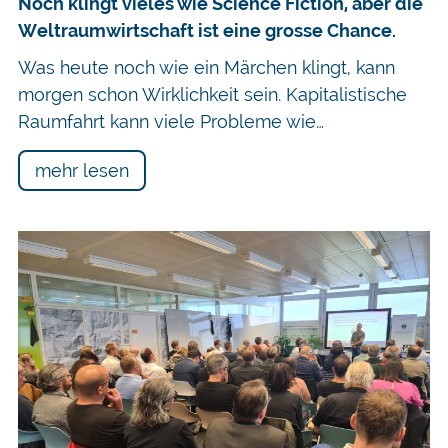
Noch klingt vieles wie Science Fiction, aber die
Weltraumwirtschaft ist eine grosse Chance.
Was heute noch wie ein Märchen klingt, kann
morgen schon Wirklichkeit sein. Kapitalistische
Raumfahrt kann viele Probleme wie…
mehr lesen