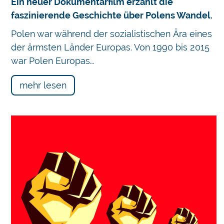
Ein neuer Dokumentarfilm erzählt die
faszinierende Geschichte über Polens Wandel.
Polen war während der sozialistischen Ära eines
der ärmsten Länder Europas. Von 1990 bis 2015
war Polen Europas…
mehr lesen