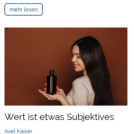
mehr lesen
Wert ist etwas Subjektives
Axel Kaiser