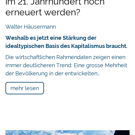
im 21. Jahrhundert noch
erneuert werden?
Walter Häusermann
Weshalb es jetzt eine Stärkung der
idealtypischen Basis des Kapitalismus braucht.
Die wirtschaftlichen Rahmendaten zeigen einen
immer deutlicheren Trend: Eine grosse Mehrheit
der Bevölkerung in der entwickelten…
mehr lesen