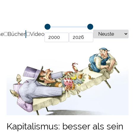
se
Bücher
Video
Kapitalismus: besser als sein