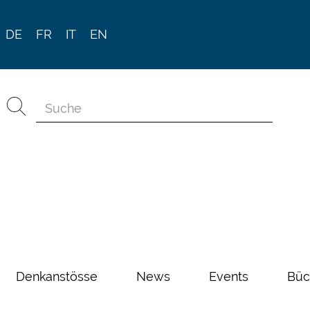
DE
FR
IT
EN
Denkanstösse
News
Events
Büc