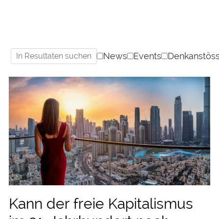
News
Events
Denkanstös
Kann der freie Kapitalismus