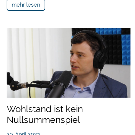
mehr lesen
Wohlstand ist kein
Nullsummenspiel
29. April 2023