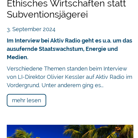
Ethisches Wirtschaften statt
Subventionsjägerei
3. September 2024
Im Interview bei Aktiv Radio geht es u.a. um das
ausufernde Staatswachstum, Energie und
Medien.
Verschiedene Themen standen beim Interview
von LI-Direktor Olivier Kessler auf Aktiv Radio im
Vordergrund. Unter anderem ging es…
mehr lesen