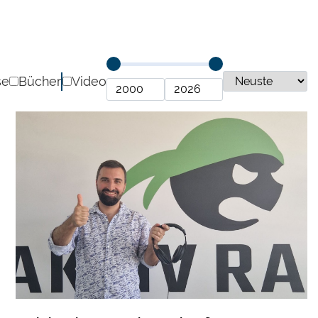
se
Bücher
Video