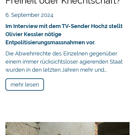
Freiheit oder Knechtschaft?
6. September 2024
Im Interview mit dem TV-Sender Hoch2 stellt
Olivier Kessler nötige
Entpolitisierungsmassnahmen vor.
Die Abwehrrechte des Einzelnen gegenüber
einem immer rücksichtsloser agierenden Staat
wurden in den letzten Jahren mehr und…
mehr lesen