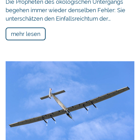
Die Propheten des ökologischen Untergangs
begehen immer wieder denselben Fehler: Sie
unterschätzen den Einfallsreichtum der…
mehr lesen