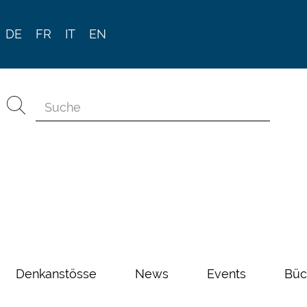
DE
FR
IT
EN
Denkanstösse
News
Events
Büc