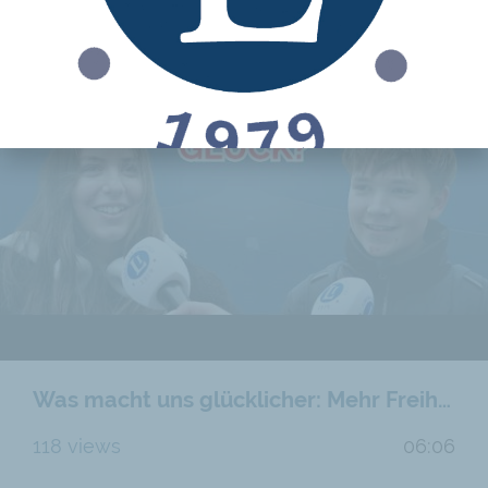
Was macht uns glücklicher: Mehr Freiheit oder mehr Staat?
118 views
06:06