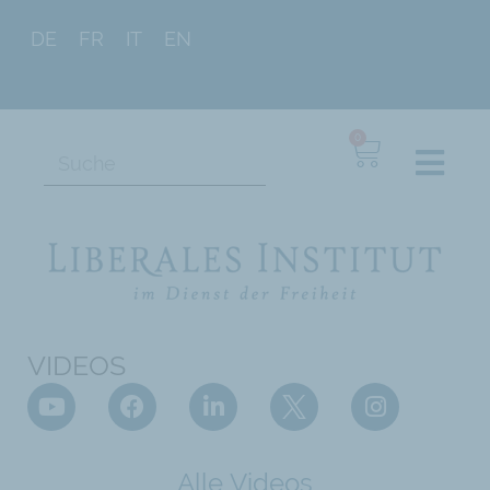
DE
FR
IT
EN
0
VIDEOS
Alle Videos