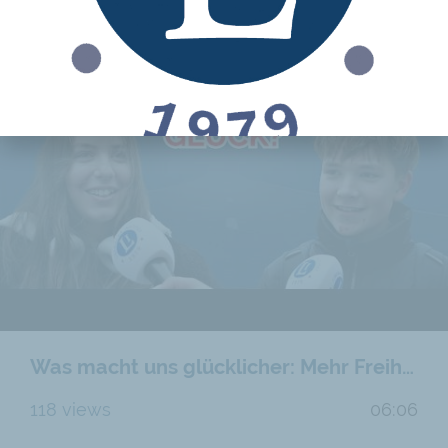
Was macht uns glücklicher: Mehr Freiheit oder mehr Staat?
118 views
06:06