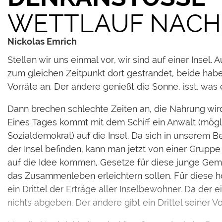
WETTLAUF NACH 
Nickolas Emrich
Stellen wir uns einmal vor, wir sind auf einer Insel
zum gleichen Zeitpunkt dort gestrandet, beide habe
Vorräte an. Der andere genießt die Sonne, isst, was e
Dann brechen schlechte Zeiten an, die Nahrung wird
Eines Tages kommt mit dem Schiff ein Anwalt (mögl
Sozialdemokrat) auf die Insel. Da sich in unserem B
der Insel befinden, kann man jetzt von einer Gruppe
auf die Idee kommen, Gesetze für diese junge Geme
das Zusammenleben erleichtern sollen. Für diese h
ein Drittel der Erträge aller Inselbewohner. Da der e
nichts abgeben. Der andere gibt ein Drittel seiner Vo