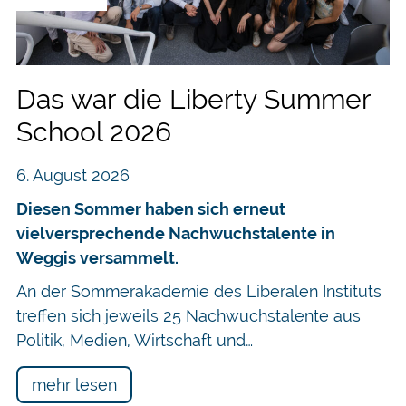
vielleicht sinnvoller darüber nachzudenken, ob nicht e
.
Das war die Liberty Summer
School 2026
6. August 2026
Diesen Sommer haben sich erneut
vielversprechende Nachwuchstalente in
Weggis versammelt.
An der Sommerakademie des Liberalen Instituts
treffen sich jeweils 25 Nachwuchstalente aus
Politik, Medien, Wirtschaft und…
mehr lesen