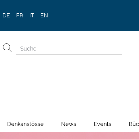
DE
FR
IT
EN
Denkanstösse
News
Events
Büc