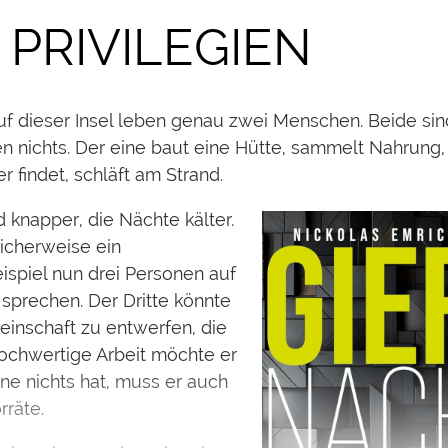
PRIVILEGIEN
. Auf dieser Insel leben genau zwei Menschen. Beide sin
n nichts. Der eine baut eine Hütte, sammelt Nahrung,
r findet, schläft am Strand.
 knapper, die Nächte kälter.
icherweise ein
eispiel nun drei Personen auf
 sprechen. Der Dritte könnte
inschaft zu entwerfen, die
ochwertige Arbeit möchte er
ine nichts hat, muss er auch
rräte.