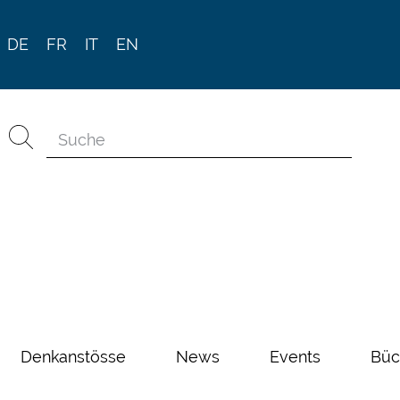
DE
FR
IT
EN
Denkanstösse
News
Events
Büc