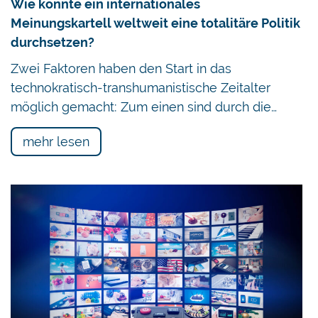
Wie konnte ein internationales
Meinungskartell weltweit eine totalitäre Politik
durchsetzen?
Zwei Faktoren haben den Start in das
technokratisch-transhumanistische Zeitalter
möglich gemacht: Zum einen sind durch die…
mehr lesen