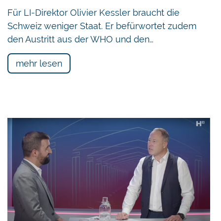
Für LI-Direktor Olivier Kessler braucht die
Schweiz weniger Staat. Er befürwortet zudem
den Austritt aus der WHO und den…
mehr lesen