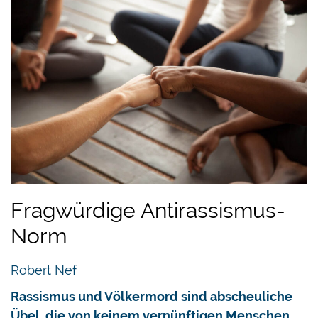
Fragwürdige Antirassismus-
Norm
Robert Nef
Rassismus und Völkermord sind abscheuliche
Übel, die von keinem vernünftigen Menschen