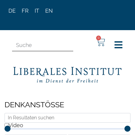
DE
FR
IT
EN
0
DENKANSTÖSSE
Video