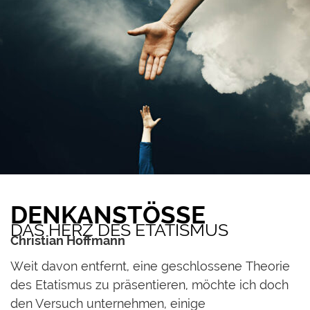
DENKANSTÖSSE
DAS HERZ DES ETATISMUS
Christian Hoffmann
W
eit davon entfernt, eine geschlossene Theorie
des Etatismus zu präsentieren, möchte ich doch
den Versuch unternehmen, einige