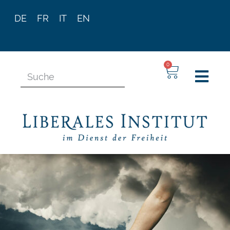
DE
FR
IT
EN
0