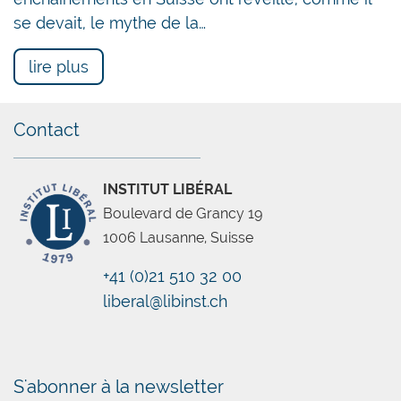
se devait, le mythe de la…
lire plus
Contact
INSTITUT LIBÉRAL
Boulevard de Grancy 19
1006 Lausanne, Suisse
+41 (0)21 510 32 00
liberal@libinst.ch
Chatbot
S'abonner à la newsletter