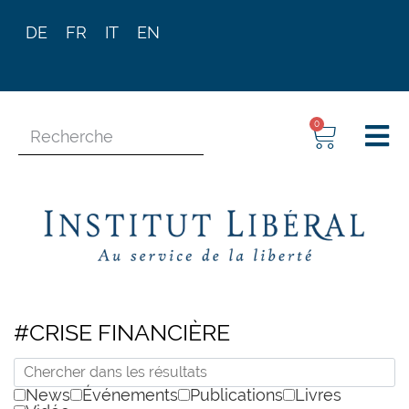
DE
FR
IT
EN
0
#CRISE FINANCIÈRE
News
Événements
Publications
Livres