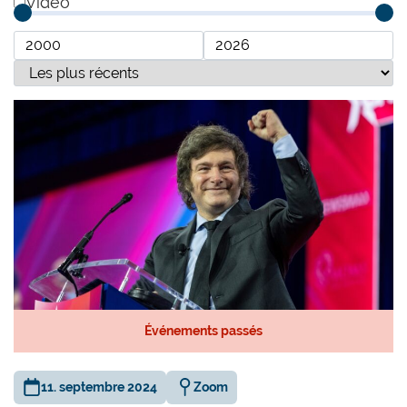
Vidéo
Événements passés
11. septembre 2024
Zoom