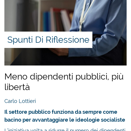
Spunti Di Riflessione
Meno dipendenti pubblici, più
libertà
Carlo Lottieri
Il settore pubblico funziona da sempre come
bacino per avvantaggiare le ideologie socialiste
L’iniziativa volta a ridurre il numero dei dipendenti