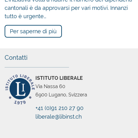
cantonali è da approvarsi per vari motivi. Innanzi
tutto è urgente…
Per saperne di più
Chatbot
Contatti
ISTITUTO LIBERALE
Via Nassa 60
6900 Lugano, Svizzera
+41 (0)91 210 27 90
liberale@libinst.ch