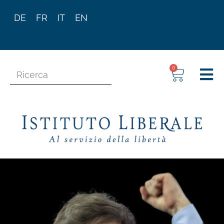
DE
FR
IT
EN
0