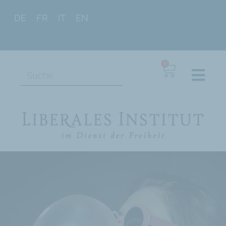
DE
FR
IT
EN
0