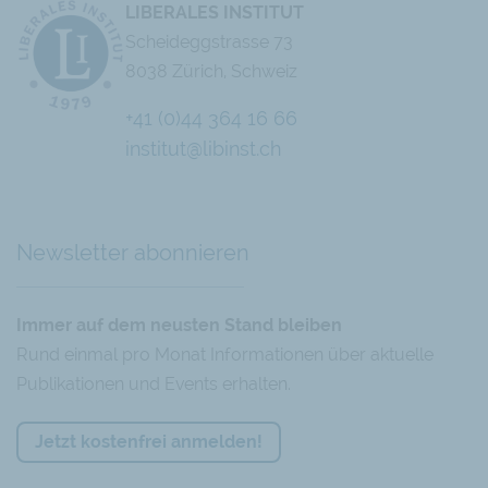
LIBERALES INSTITUT
Schwarz als Video an:
Scheideggstrasse 73
8038 Zürich, Schweiz
+41 (0)44 364 16 66
institut@libinst.ch
Chatbot
Newsletter abonnieren
Immer auf dem neusten Stand bleiben
Rund einmal pro Monat Informationen über aktuelle
Publikationen und Events erhalten.
Jetzt kostenfrei anmelden!