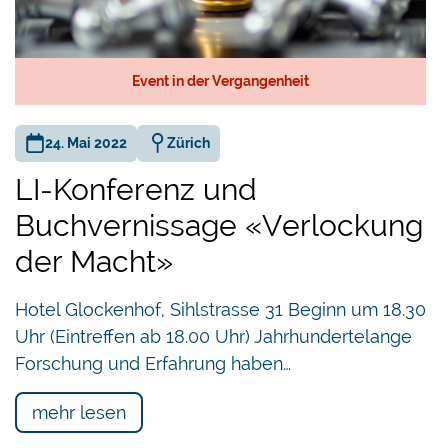
Event in der Vergangenheit
24. Mai 2022
Zürich
LI-Konferenz und
Buchvernissage «Verlockung
der Macht»
Hotel Glockenhof, Sihlstrasse 31 Beginn um 18.30
Uhr (Eintreffen ab 18.00 Uhr) Jahrhundertelange
Forschung und Erfahrung haben…
mehr lesen