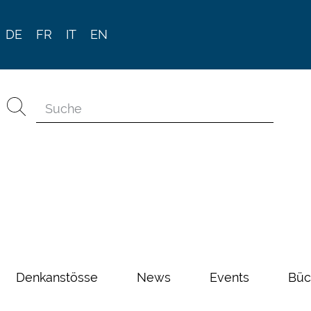
DE
FR
IT
EN
Denkanstösse
News
Events
Büc