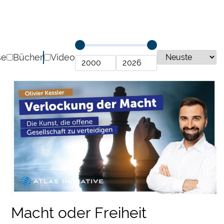
se
Bücher
Video
Macht oder Freiheit