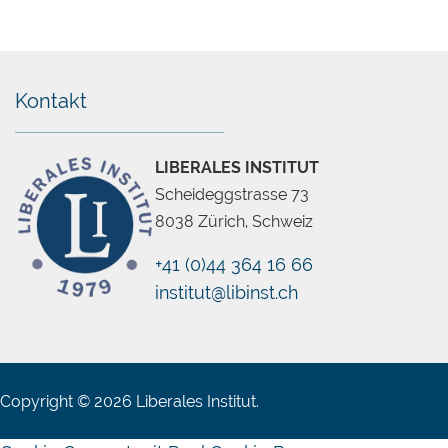
Kontakt
LIBERALES INSTITUT
Scheideggstrasse 73
8038 Zürich, Schweiz
+41 (0)44 364 16 66
institut@libinst.ch
Copyright © 2026 Liberales Institut.