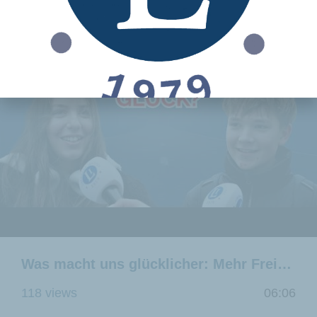
Was macht uns glücklicher: Mehr Freiheit oder mehr Staat?
118 views
06:06