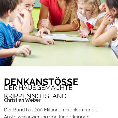
DENKANSTÖSSE
DER HAUSGEMACHTE
KRIPPENNOTSTAND
Christian Weber
D
er Bund hat 200 Millionen Franken für die
Anstossfinanzierung von Kinderkrippen