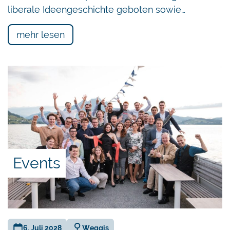
liberale Ideengeschichte geboten sowie…
mehr lesen
Events
6. Juli 2028
Weggis