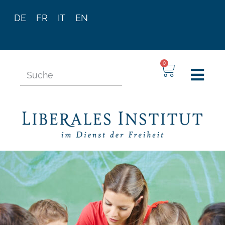
DE
FR
IT
EN
0