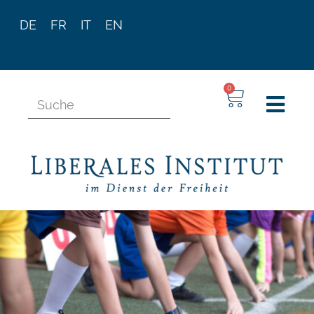
DE
FR
IT
EN
0