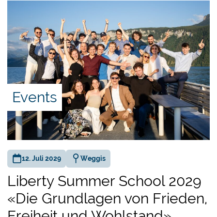
Events
12. Juli 2029
Weggis
Liberty Summer School 2029
«Die Grundlagen von Frieden,
Freiheit und Wohlstand»