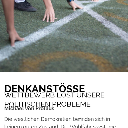
DENKANSTÖSSE
WETTBEWERB LÖST UNSERE
POLITISCHEN PROBLEME
Michael von Prollius
D
ie westlichen Demokratien befinden sich in
keinem guten Zustand: Die Wohlfahrtssysteme