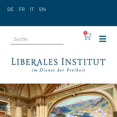
DE
FR
IT
EN
0