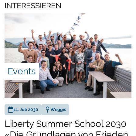
INTERESSIEREN
Events
11. Juli 2030
Weggis
Liberty Summer School 2030
«Die Grundlagen von Frieden,