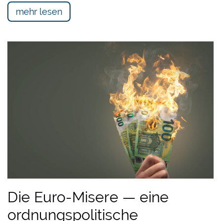
mehr lesen
Die Euro-Misere — eine
ordnungspolitische