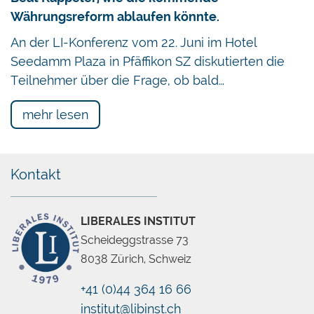
Währungsreform ablaufen könnte.
An der LI-Konferenz vom 22. Juni im Hotel
Seedamm Plaza in Pfäffikon SZ diskutierten die
Teilnehmer über die Frage, ob bald…
mehr lesen
Kontakt
LIBERALES INSTITUT
Scheideggstrasse 73
8038 Zürich, Schweiz
+41 (0)44 364 16 66
institut@libinst.ch
Chatbot