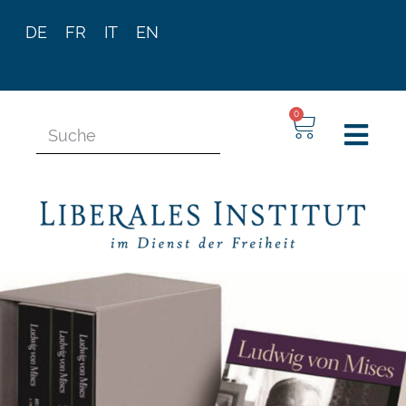
DE
FR
IT
EN
0