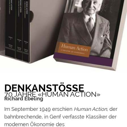
DENKANSTÖSSE
70 JAHRE «HUMAN ACTION»
Richard Ebeling
I
m September 1949 erschien
Human Action
, der
bahnbrechende, in Genf verfasste Klassiker der
modernen Ökonomie des