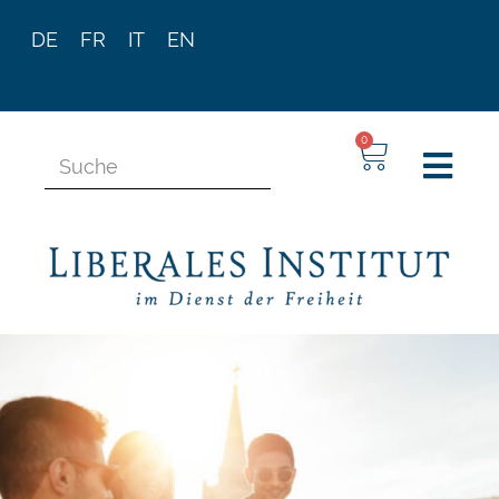
DE
FR
IT
EN
0