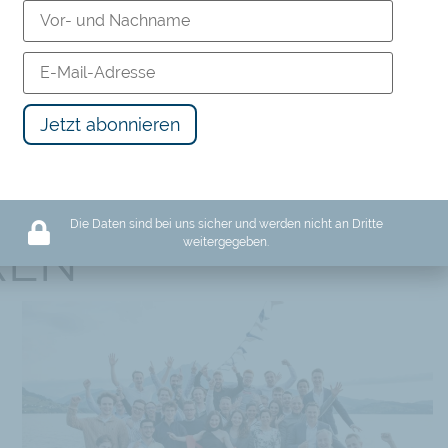
Video
,
Video
,
Wirtschaftliche Freiheit
,
Wirtschaftswachstum
Die Daten sind bei uns sicher und werden nicht an Dritte
REN
weitergegeben.