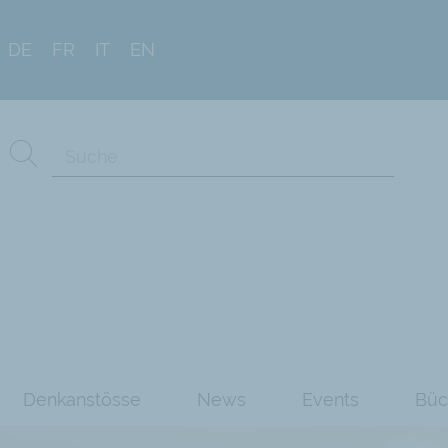
DE
FR
IT
EN
Denkanstösse
News
Events
Büc