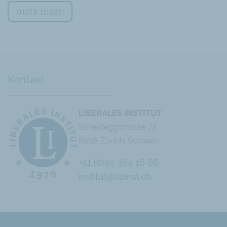
mehr lesen
Kontakt
LIBERALES INSTITUT
Scheideggstrasse 73
8038 Zürich, Schweiz
+41 (0)44 364 16 66
institut@libinst.ch