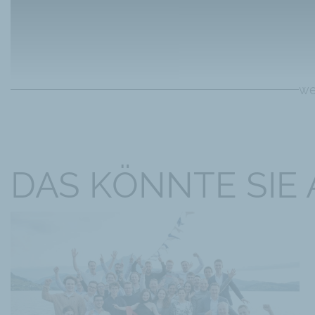
we
DAS KÖNNTE SIE
Historischer Hintergrund: Vom 