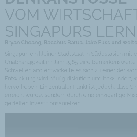
VOM WIRTSCHAFT
SINGAPURS LER
Bryan Cheang, Bacchus Barua, Jake Fuss und weit
Singapur, ein kleiner Stadtstaat in Südostasien mit 
Unabhängigkeit im Jahr 1965 eine bemerkenswerte w
Schwellenland entwickelte es sich zu einer der w
Entwicklung wird häufig diskutiert und bewundert,
hervorheben. Ein zentraler Punkt ist jedoch, dass Si
erreicht wurde, sondern durch eine einzigartige Mi
gezielten Investitionsanreizen.