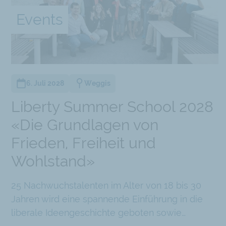
Events
s
6. Juli 2028
Weggis
Liberty Summer School 2028
ng
«Die Grundlagen von
Frieden, Freiheit und
Wohlstand»
Chatbot
25 Nachwuchstalenten im Alter von 18 bis 30
Jahren wird eine spannende Einführung in die
liberale Ideengeschichte geboten sowie…