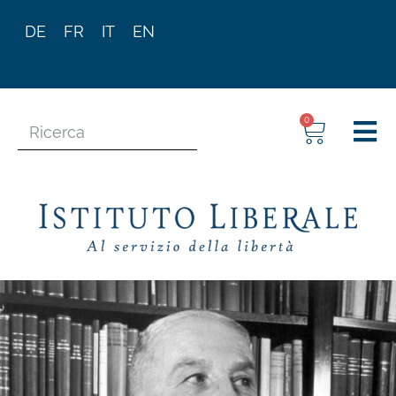
DE
FR
IT
EN
0