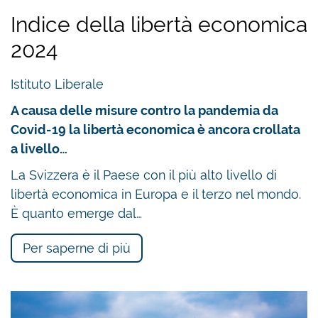
Indice della libertà economica
2024
Istituto Liberale
A causa delle misure contro la pandemia da
Covid-19 la libertà economica è ancora crollata
a livello…
La Svizzera è il Paese con il più alto livello di
libertà economica in Europa e il terzo nel mondo.
È quanto emerge dal…
Per saperne di più