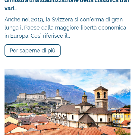
dimostra una stabilizzazione della classifica tra i
vari…
Anche nel 2019, la Svizzera si conferma di gran
lunga il Paese dalla maggiore libertà economica
in Europa. Così riferisce il…
Per saperne di più