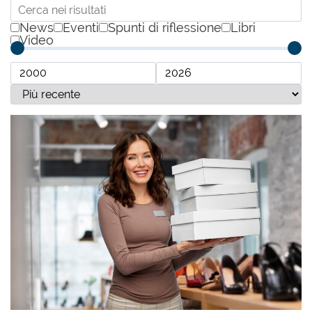
News
Eventi
Spunti di riflessione
Libri
Video