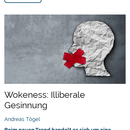
Wokeness: Illiberale
Gesinnung
Andreas Tögel
Beim neuen Trend handelt es sich um eine