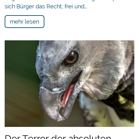
sich Bürger das Recht, frei und…
mehr lesen
Der Terror der absoluten