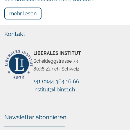
mehr lesen
Kontakt
LIBERALES INSTITUT
Scheideggstrasse 73
8038 Zürich, Schweiz
+41 (0)44 364 16 66
institut@libinst.ch
Chatbot
Newsletter abonnieren