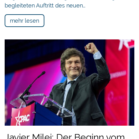
begleiteten Auftritt des neuen…
mehr lesen
Javier Milei: Der Beginn vom