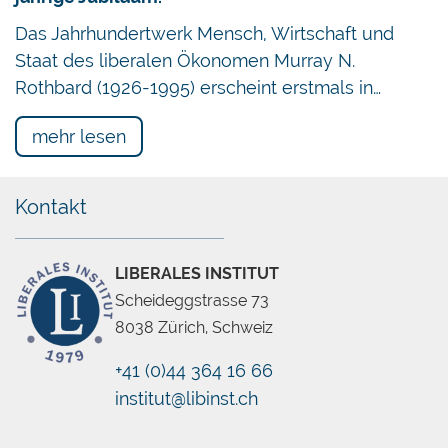
Das Jahrhundertwerk Mensch, Wirtschaft und
Staat des liberalen Ökonomen Murray N.
Rothbard (1926-1995) erscheint erstmals in…
mehr lesen
Kontakt
LIBERALES INSTITUT
Scheideggstrasse 73
8038 Zürich, Schweiz
+41 (0)44 364 16 66
institut@libinst.ch
Chatbot