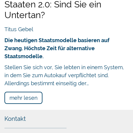
Staaten 2.0: Sind Sie ein
Untertan?
Titus Gebel
Die heutigen Staatsmodelle basieren auf
Zwang. Höchste Zeit für alternative
Staatsmodelle.
Stellen Sie sich vor, Sie lebten in einem System,
in dem Sie zum Autokauf verpflichtet sind.
Allerdings bestimmt einseitig der…
mehr lesen
Kontakt