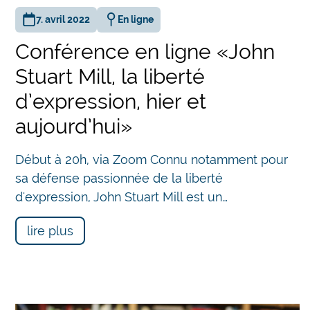
7. avril 2022
En ligne
Conférence en ligne «John
Stuart Mill, la liberté
d’expression, hier et
aujourd’hui»
Début à 20h, via Zoom Connu notamment pour
sa défense passionnée de la liberté
d'expression, John Stuart Mill est un…
lire plus