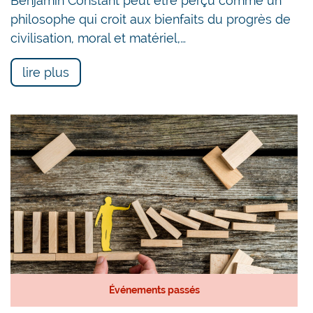
Benjamin Constant peut être perçu comme un
philosophe qui croit aux bienfaits du progrès de
civilisation, moral et matériel,…
lire plus
Événements passés