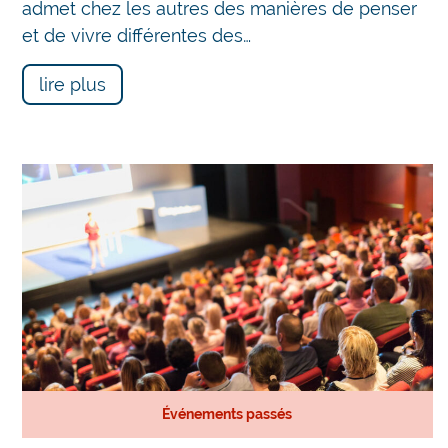
admet chez les autres des manières de penser
et de vivre différentes des…
lire plus
Événements passés