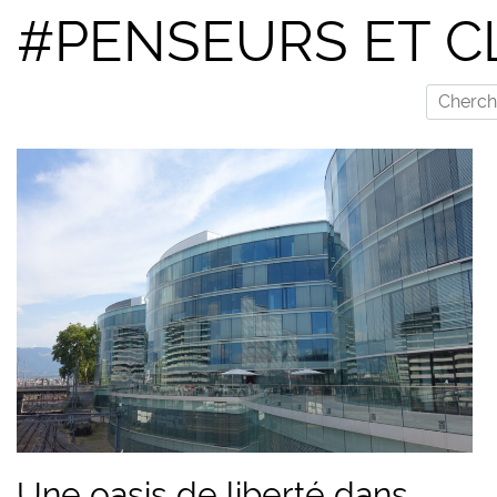
#PENSEURS ET C
Une oasis de liberté dans