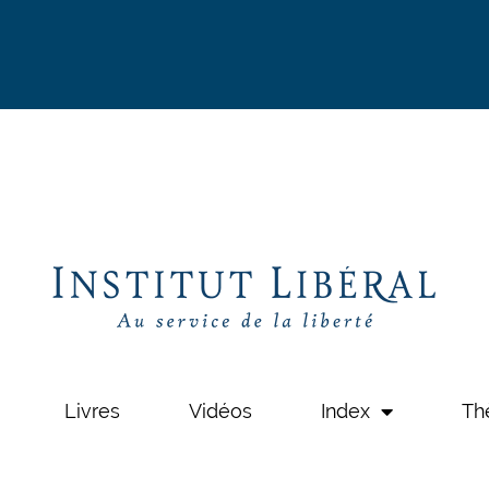
Livres
Vidéos
Index
Th