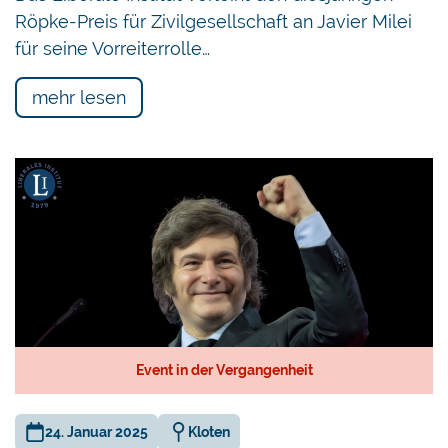
Röpke-Preis für Zivilgesellschaft an Javier Milei
für seine Vorreiterrolle…
mehr lesen
Event in der Vergangenheit
24. Januar 2025
Kloten