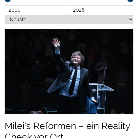
Milei’s Reformen – ein Reality
Check vor Ort