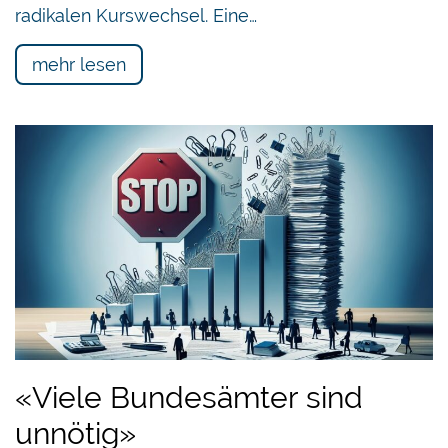
radikalen Kurswechsel. Eine…
mehr lesen
«Viele Bundesämter sind
unnötig»