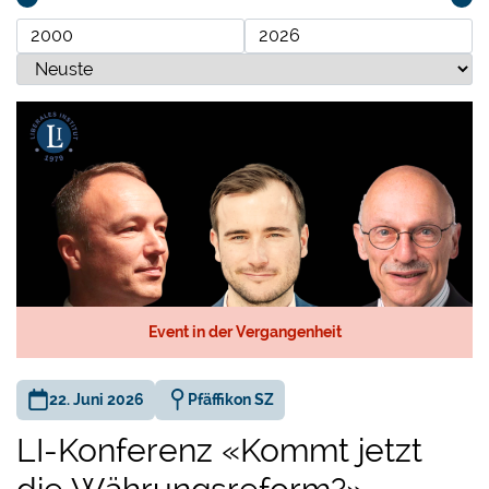
Event in der Vergangenheit
22. Juni 2026
Pfäffikon SZ
LI-Konferenz «Kommt jetzt