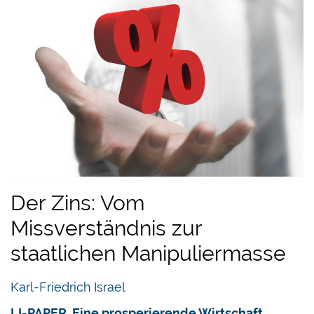
Der Zins: Vom
Missverständnis zur
staatlichen Manipuliermasse
Karl-Friedrich Israel
LI-PAPER. Eine prosperierende Wirtschaft