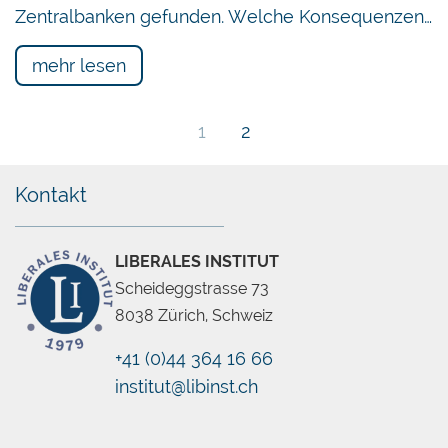
Zentralbanken gefunden. Welche Konsequenzen…
mehr lesen
1
2
Kontakt
LIBERALES INSTITUT
Scheideggstrasse 73
8038 Zürich, Schweiz
+41 (0)44 364 16 66
institut@libinst.ch
Chatbot