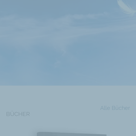
UNTERWEGS FÜR DIE FREIHEIT
Alle Bücher
ÜBER DAS LIBERALE INSTITUT
BÜCHER