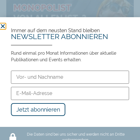
Immer auf dem neusten Stand bleiben
NEWSLETTER ABONNIEREN
Rund einmal pro Monat Informationen über aktuelle
Publikationen und Events erhalten.
Alle Events
EVENTS
Die Daten sind bei uns sicher und werden nicht an Dritte
weitergegeben.