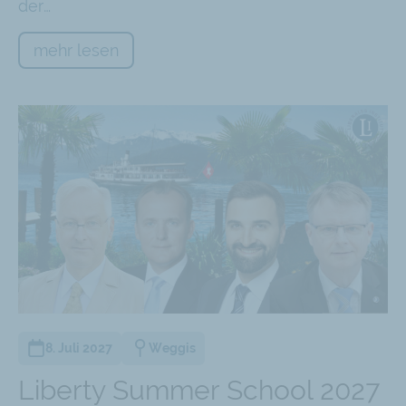
der…
mehr lesen
8. Juli 2027
Weggis
Liberty Summer School 2027