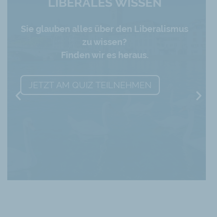
DAS BUCH AB JETZT ERHÄLTLICH!