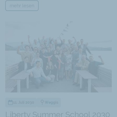
mehr lesen
11. Juli 2030
Weggis
Liberty Summer School 2030