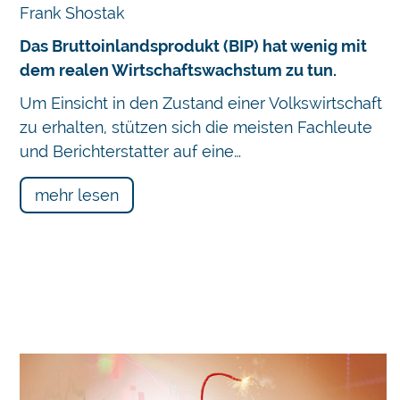
Frank Shostak
Das Bruttoinlandsprodukt (BIP) hat wenig mit
dem realen Wirtschaftswachstum zu tun.
Um Einsicht in den Zustand einer Volkswirtschaft
zu erhalten, stützen sich die meisten Fachleute
und Berichterstatter auf eine…
mehr lesen