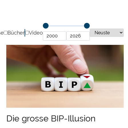
se
Bücher
Video
Die grosse BIP-Illusion