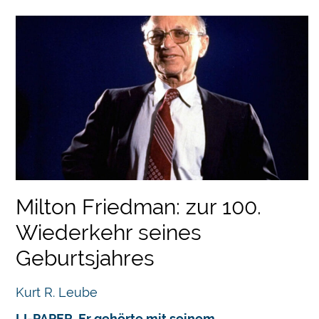
Milton Friedman: zur 100.
Wiederkehr seines
Geburtsjahres
Kurt R. Leube
LI-PAPER. Er gehörte mit seinem