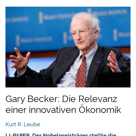
Gary Becker: Die Relevanz
einer innovativen Ökonomik
Kurt R. Leube
LI-PAPER. Der Nobelpreisträger stellte die