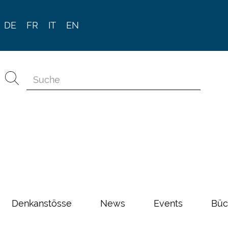
DE
FR
IT
EN
Denkanstösse
News
Events
Büc