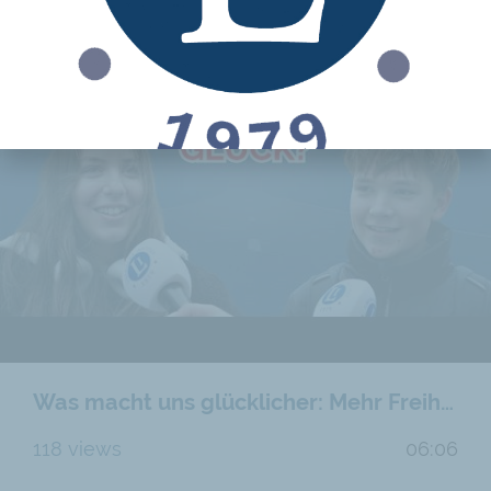
Was macht uns glücklicher: Mehr Freiheit oder mehr Staat?
118 views
06:06