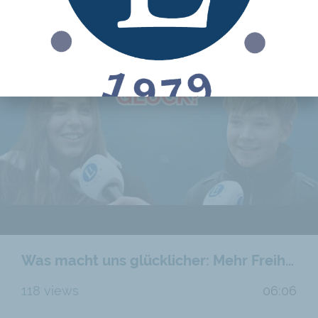
Was macht uns glücklicher: Mehr Freiheit oder mehr Staat?
118 views
06:06